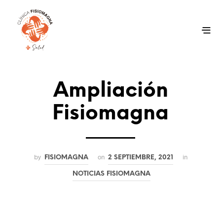
Ampliación
Fisiomagna
by
on
in
FISIOMAGNA
2 SEPTIEMBRE, 2021
NOTICIAS FISIOMAGNA