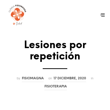
Lesiones por
repetición
by
on
in
FISIOMAGNA
17 DICIEMBRE, 2020
FISIOTERAPIA