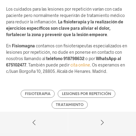
Los cuidados para las lesiones por repetición varían con cada
paciente pero normalmente requerirán de tratamiento médico
para reducir la inflamación.
La fisioterapia y la realización de
ejercicios específicos son clave para aliviar el dolor,
fortalecer la zona y prevenir que la lesión empeore
.
En
Fisiomagna
contamos con fisioterapeutas especializados en
lesiones por repetición, no dude en ponerse en contacto con
nosotros llamando al
teléfono 918798632
o por
WhatsApp al
675102477
. También puede pedir
cita online
. Os esperamos en
c/Juan Borgoña 10, 28805. Alcalá de Henares. Madrid.
FISIOTERAPIA
LESIONES POR REPETICIÓN
TRATAMIENTO